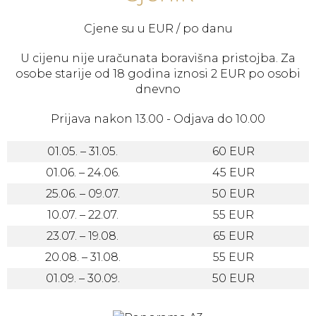
Cjene su u EUR / po danu
U cijenu nije uračunata boravišna pristojba. Za
osobe starije od 18 godina iznosi 2 EUR po osobi
dnevno
Prijava nakon 13.00 - Odjava do 10.00
01.05. – 31.05.
60 EUR
01.06. – 24.06.
45 EUR
25.06. – 09.07.
50 EUR
10.07. – 22.07.
55 EUR
23.07. – 19.08.
65 EUR
20.08. – 31.08.
55 EUR
01.09. – 30.09.
50 EUR