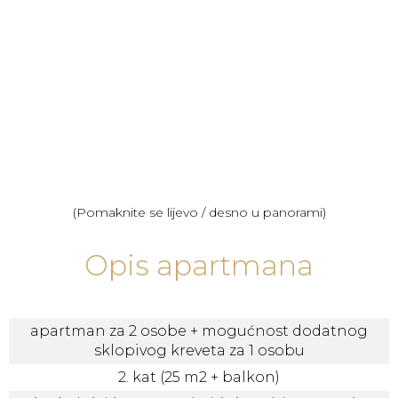
(Pomaknite se lijevo / desno u panorami)
Opis apartmana
apartman za 2 osobe + mogućnost dodatnog
sklopivog kreveta za 1 osobu
2. kat (25 m2 + balkon)