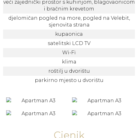
veći zajednički prostor s kuhinjom, blagovaonicom
i bračnim krevetom
djelomičan pogled na more, pogled na Velebit,
sjenovita strana
kupaonica
satelitski LCD TV
Wi-Fi
klima
roštilj u dvorištu
parkirno mjesto u dvorištu
Cjenik