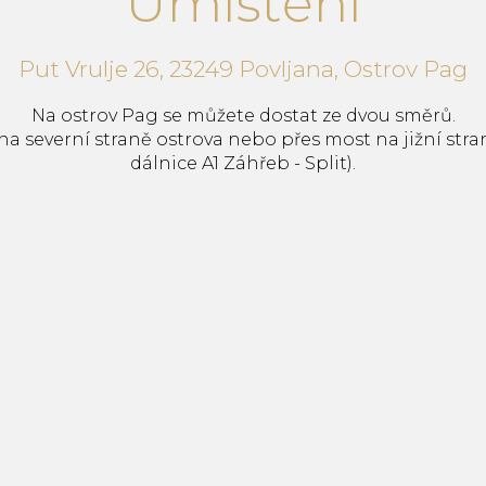
Umístění
Put Vrulje 26, 23249 Povljana, Ostrov Pag
Na ostrov Pag se můžete dostat ze dvou směrů.
 na severní straně ostrova nebo přes most na jižní stra
dálnice A1 Záhřeb - Split).