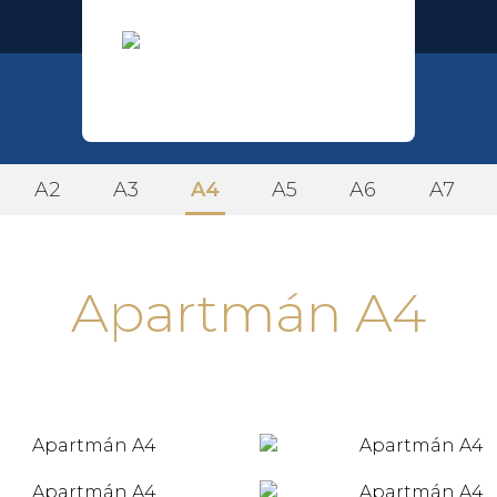
A2
A3
A4
A5
A6
A7
Apartmán A4