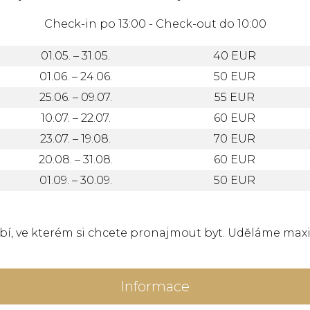
Check-in po 13:00 - Check-out do 10:00
01.05. – 31.05.
40 EUR
01.06. – 24.06.
50 EUR
25.06. – 09.07.
55 EUR
10.07. – 22.07.
60 EUR
23.07. – 19.08.
70 EUR
20.08. – 31.08.
60 EUR
01.09. – 30.09.
50 EUR
obí, ve kterém si chcete pronajmout byt. Uděláme ma
Informace