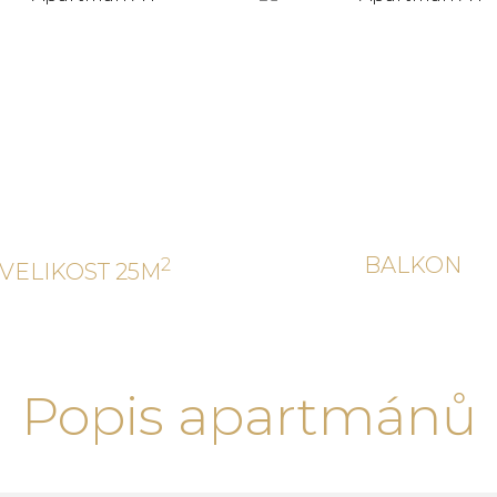
BALKON
VELIKOST
25M
Popis apartmánů