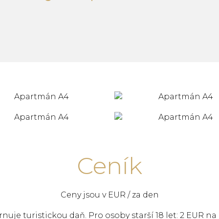
Ceník
Ceny jsou v EUR / za den
uje turistickou daň. Pro osoby starší 18 let: 2 EUR n