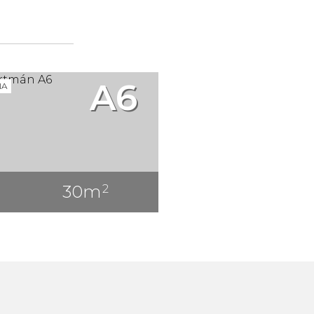
A6
NA
30m
2