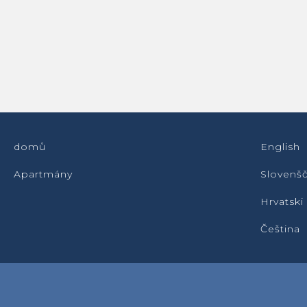
domů
English
Apartmány
Slovenšč
Hrvatski
Čeština