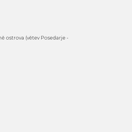
ně ostrova (větev Posedarje -