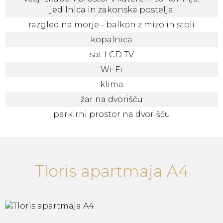
jedilnica in zakonska postelja
razgled na morje - balkon z mizo in stoli
kopalnica
sat LCD TV
Wi-Fi
klima
žar na dvorišču
parkirni prostor na dvorišču
Tloris apartmaja A4