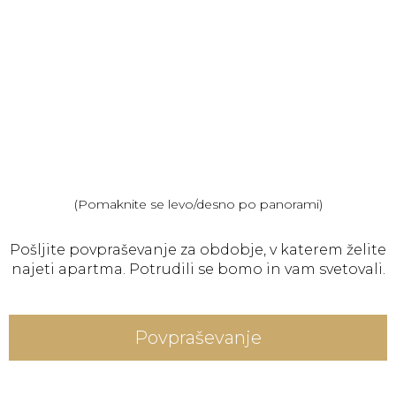
(Pomaknite se levo/desno po panorami)
Pošljite povpraševanje za obdobje, v katerem želite
najeti apartma. Potrudili se bomo in vam svetovali.
Povpraševanje