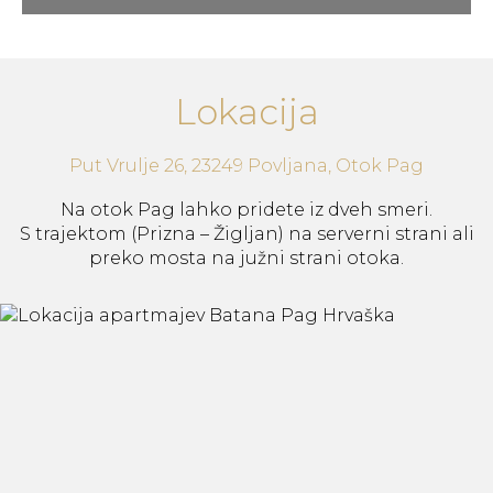
Lokacija
Put Vrulje 26, 23249 Povljana, Otok Pag
Na otok Pag lahko pridete iz dveh smeri.
S trajektom (Prizna – Žigljan) na serverni strani ali
preko mosta na južni strani otoka.