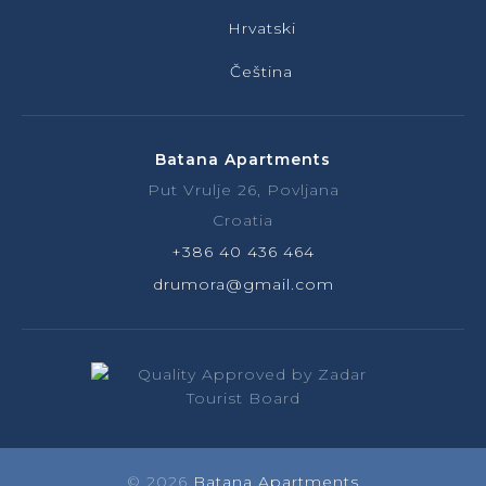
Hrvatski
Čeština
Batana Apartments
Put Vrulje 26, Povljana
Croatia
+386 40 436 464
drumora@gmail.com
© 2026
Batana Apartments